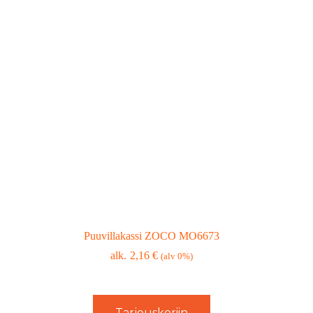
Puuvillakassi ZOCO MO6673
2,16
€
(alv 0%)
Tarjouskoriin