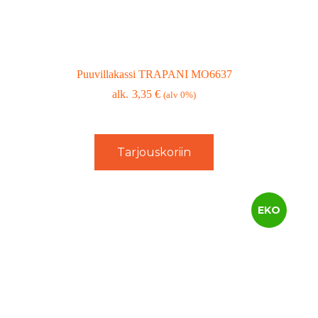
Puuvillakassi TRAPANI MO6637
3,35
€
(alv 0%)
Tarjouskoriin
EKO