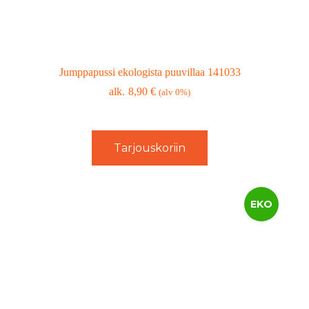
Jumppapussi ekologista puuvillaa 141033
8,90
€
(alv 0%)
Tarjouskoriin
EKO