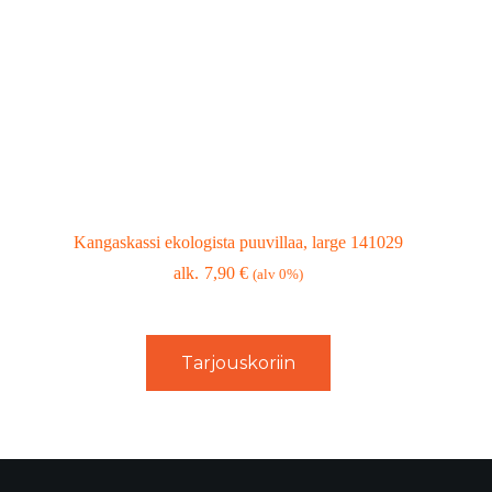
Kangaskassi ekologista puuvillaa, large 141029
7,90
€
(alv 0%)
Tarjouskoriin