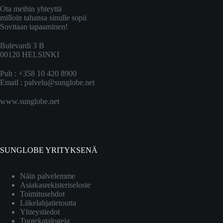
Ota meihin yhteyttä
milloin tahansa sinulle sopii
Sovitaan tapaaminen!
Bulevardi 3 B
00120 HELSINKI
Puh : +358 10 420 8900
Email :
palvelu@sunglobe.net
www.sunglobe.net
SUNGLOBE YRITYKSENÄ
Näin palvelemme
Asiakasrekisteriseloste
Toimitusehdot
Liikelahjatietoutta
Yhteystiedot
Tuotekatalogeja