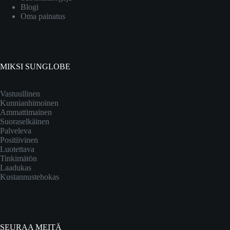
Blogi
Oma painatus
MIKSI SUNGLOBE
Vastuullinen
Kunnianhimoinen
Ammattimainen
Suoraselkäinen
Palveleva
Positiivinen
Luotettava
Tinkimätön
Laadukas
Kustannustehokas
SEURAA MEITÄ