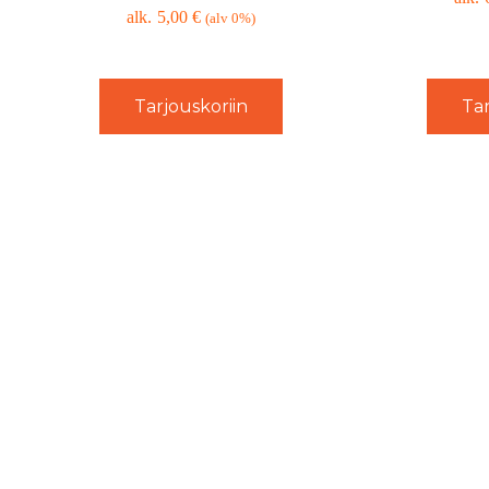
5,00
€
(alv 0%)
Tarjouskoriin
Tar