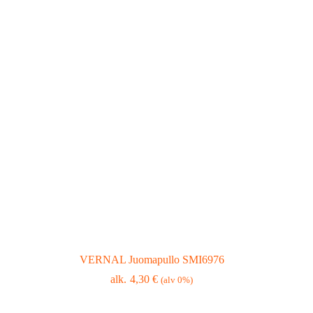
VERNAL Juomapullo SMI6976
4,30
€
(alv 0%)