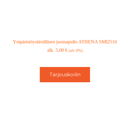
Ympäristöystävällinen juomapullo ATHENA SMI2516
5,00
€
(alv 0%)
Tarjouskoriin