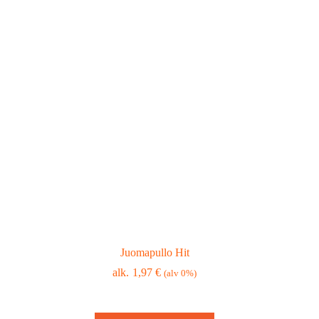
Juomapullo Hit
1,97
€
(alv 0%)