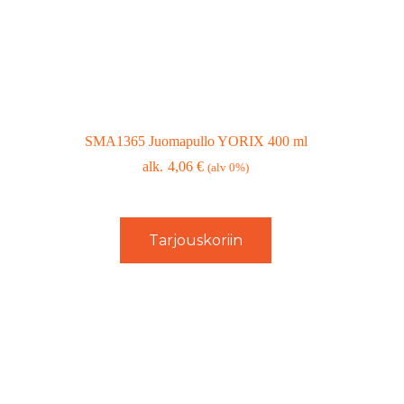
SMA1365 Juomapullo YORIX 400 ml
4,06
€
(alv 0%)
Tarjouskoriin