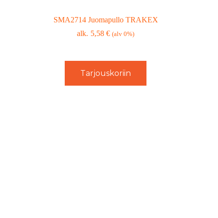
SMA2714 Juomapullo TRAKEX
5,58
€
(alv 0%)
Tarjouskoriin