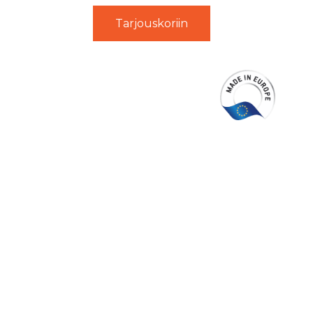
Tarjouskoriin