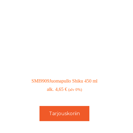
SMI9909Juomapullo Shiku 450 ml
4,65
€
(alv 0%)
Tarjouskoriin