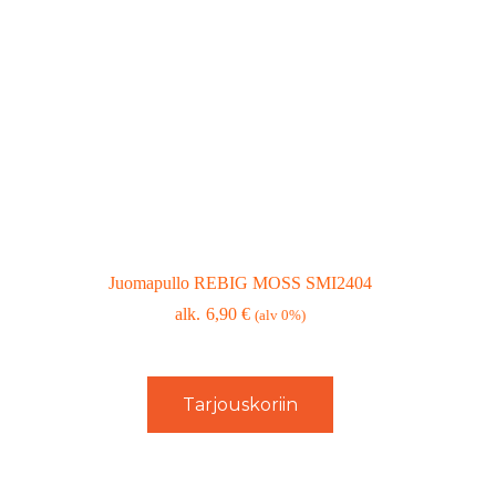
Juomapullo REBIG MOSS SMI2404
6,90
€
(alv 0%)
Tarjouskoriin