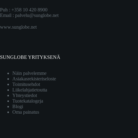
Puh : +358 10 420 8900
Email :
palvelu@sunglobe.net
www.sunglobe.net
SUNGLOBE YRITYKSENÄ
Näin palvelemme
Asiakasrekisteriseloste
Toimitusehdot
Liikelahjatietoutta
Yhteystiedot
Tuotekatalogeja
Blogi
Oma painatus