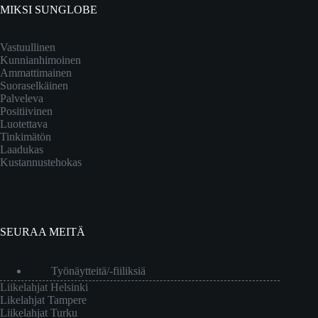
MIKSI SUNGLOBE
Vastuullinen
Kunnianhimoinen
Ammattimainen
Suoraselkäinen
Palveleva
Positiivinen
Luotettava
Tinkimätön
Laadukas
Kustannustehokas
SEURAA MEITÄ
Työnäytteitä/-fiiliksiä
Liikelahjat Helsinki
Likelahjat Tampere
Liikelahjat Turku