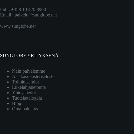
Puh : +358 10 420 8900
Email :
palvelu@sunglobe.net
www.sunglobe.net
SUNGLOBE YRITYKSENÄ
Näin palvelemme
Asiakasrekisteriseloste
Toimitusehdot
Liikelahjatietoutta
Yhteystiedot
Tuotekatalogeja
Blogi
Oma painatus