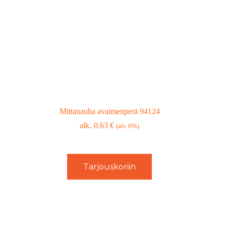
Mittanauha avaimenperä 94124
0,63
€
(alv 0%)
Tarjouskoriin