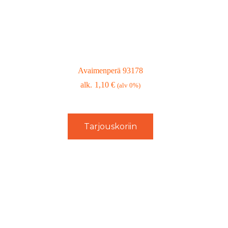
Avaimenperä 93178
1,10
€
(alv 0%)
Tarjouskoriin