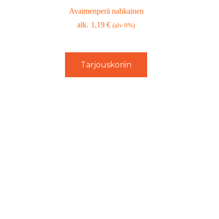
Avaimenperä nahkainen
1,19
€
(alv 0%)
Tarjouskoriin