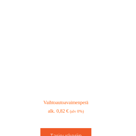
Vaihtoautoavaimenperä
0,82
€
(alv 0%)
Tarjouskoriin