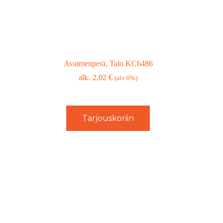
Avaimenperä, Talo KC6486
2,02
€
(alv 0%)
Tarjouskoriin