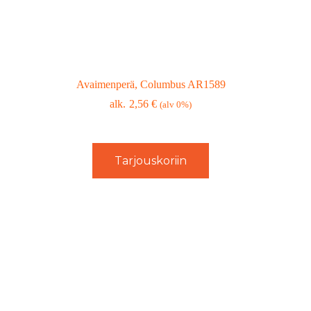
Avaimenperä, Columbus AR1589
2,56
€
(alv 0%)
Tarjouskoriin