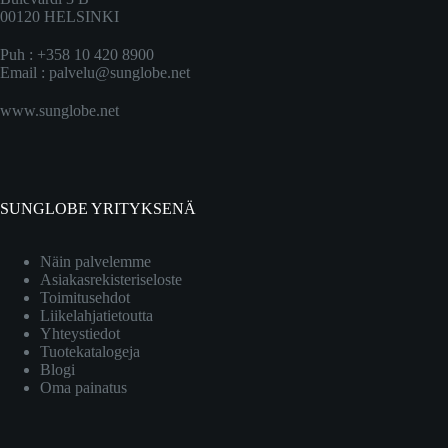
00120 HELSINKI
Puh : +358 10 420 8900
Email :
palvelu@sunglobe.net
www.sunglobe.net
SUNGLOBE YRITYKSENÄ
Näin palvelemme
Asiakasrekisteriseloste
Toimitusehdot
Liikelahjatietoutta
Yhteystiedot
Tuotekatalogeja
Blogi
Oma painatus