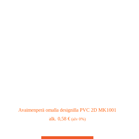
Avaimenperä omalla designilla PVC 2D MK1001
0,58
€
(alv 0%)