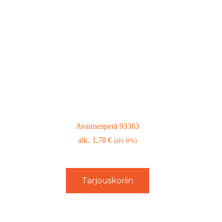
Avaimenperä 93363
1,78
€
(alv 0%)
Tarjouskoriin