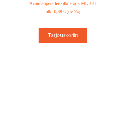
Avaimenperä lenkillä Hook ML1011
0,88
€
(alv 0%)
Tarjouskoriin