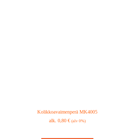
Kolikkoavaimenperä MK4005
0,80
€
(alv 0%)