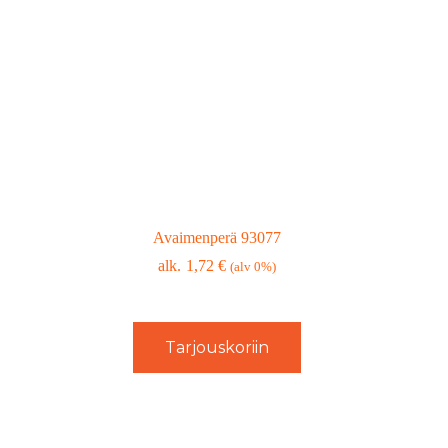
Avaimenperä 93077
1,72
€
(alv 0%)
Tarjouskoriin