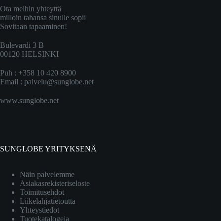
Ota meihin yhteyttä
milloin tahansa sinulle sopii
Sovitaan tapaaminen!
Bulevardi 3 B
00120 HELSINKI
Puh : +358 10 420 8900
Email :
palvelu@sunglobe.net
www.sunglobe.net
SUNGLOBE YRITYKSENÄ
Näin palvelemme
Asiakasrekisteriseloste
Toimitusehdot
Liikelahjatietoutta
Yhteystiedot
Tuotekatalogeja