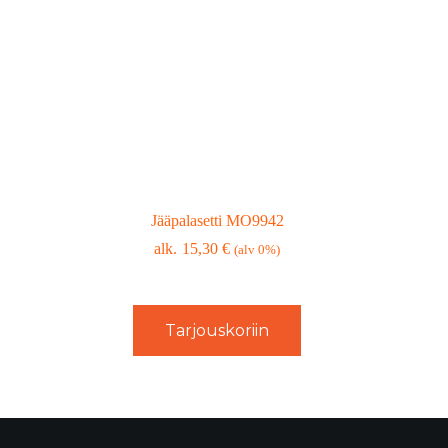
Jääpalasetti MO9942
15,30
€
(alv 0%)
Tarjouskoriin