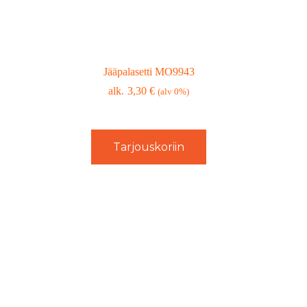
Jääpalasetti MO9943
3,30
€
(alv 0%)
Tarjouskoriin