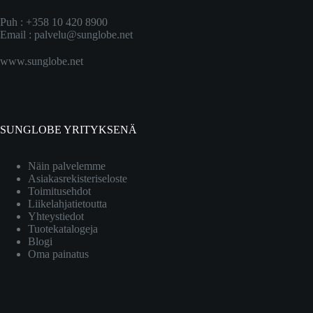
Puh : +358 10 420 8900
Email :
palvelu@sunglobe.net
www.sunglobe.net
SUNGLOBE YRITYKSENÄ
Näin palvelemme
Asiakasrekisteriseloste
Toimitusehdot
Liikelahjatietoutta
Yhteystiedot
Tuotekatalogeja
Blogi
Oma painatus