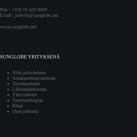
Puh : +358 10 420 8900
Email :
palvelu@sunglobe.net
www.sunglobe.net
SUNGLOBE YRITYKSENÄ
Näin palvelemme
Asiakasrekisteriseloste
Toimitusehdot
Liikelahjatietoutta
Yhteystiedot
Tuotekatalogeja
Blogi
Oma painatus