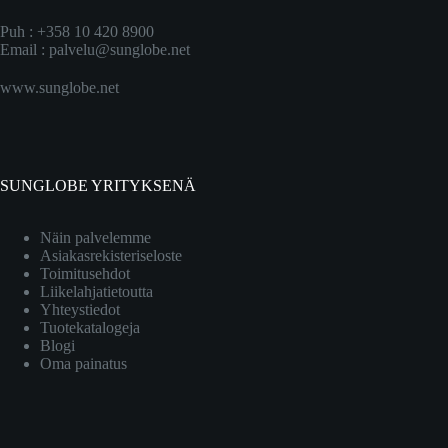
Puh : +358 10 420 8900
Email :
palvelu@sunglobe.net
www.sunglobe.net
SUNGLOBE YRITYKSENÄ
Näin palvelemme
Asiakasrekisteriseloste
Toimitusehdot
Liikelahjatietoutta
Yhteystiedot
Tuotekatalogeja
Blogi
Oma painatus