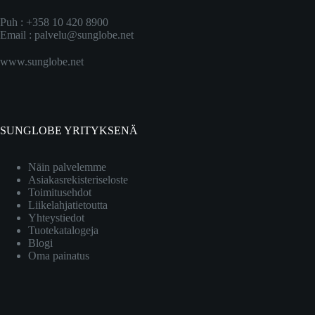
Puh : +358 10 420 8900
Email :
palvelu@sunglobe.net
www.sunglobe.net
SUNGLOBE YRITYKSENÄ
Näin palvelemme
Asiakasrekisteriseloste
Toimitusehdot
Liikelahjatietoutta
Yhteystiedot
Tuotekatalogeja
Blogi
Oma painatus