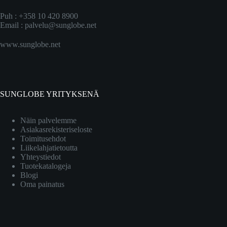
Puh : +358 10 420 8900
Email :
palvelu@sunglobe.net
www.sunglobe.net
SUNGLOBE YRITYKSENÄ
Näin palvelemme
Asiakasrekisteriseloste
Toimitusehdot
Liikelahjatietoutta
Yhteystiedot
Tuotekatalogeja
Blogi
Oma painatus