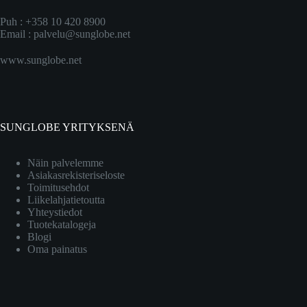
Puh : +358 10 420 8900
Email :
palvelu@sunglobe.net
www.sunglobe.net
SUNGLOBE YRITYKSENÄ
Näin palvelemme
Asiakasrekisteriseloste
Toimitusehdot
Liikelahjatietoutta
Yhteystiedot
Tuotekatalogeja
Blogi
Oma painatus