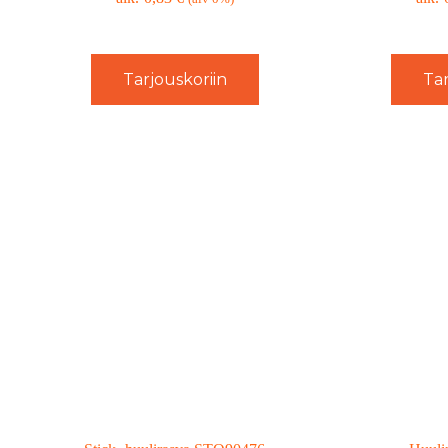
Tarjouskoriin
Tar