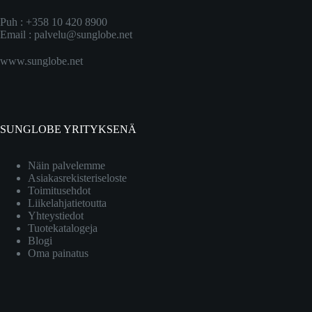
Puh : +358 10 420 8900
Email :
palvelu@sunglobe.net
www.sunglobe.net
SUNGLOBE YRITYKSENÄ
Näin palvelemme
Asiakasrekisteriseloste
Toimitusehdot
Liikelahjatietoutta
Yhteystiedot
Tuotekatalogeja
Blogi
Oma painatus