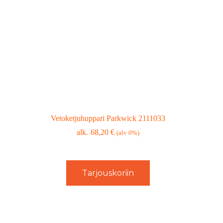
Vetoketjuhuppari Parkwick 2111033
68,20
€
(alv 0%)
Tarjouskoriin