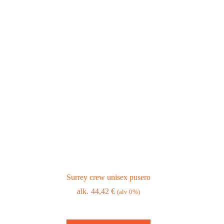
Surrey crew unisex pusero
44,42
€
(alv 0%)