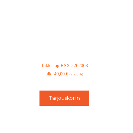
Takki Jog RSX 2262063
49,00
€
(alv 0%)
Tarjouskoriin