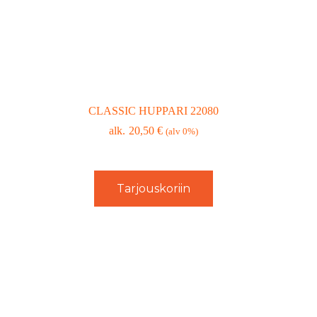
CLASSIC HUPPARI 22080
20,50
€
(alv 0%)
Tarjouskoriin