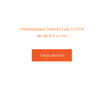
Vetoketjuhuppari Parkwick Lady 2121034
68,20
€
(alv 0%)
Tarjouskoriin