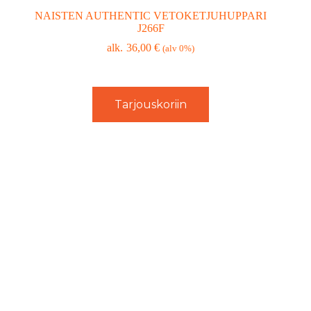
NAISTEN AUTHENTIC VETOKETJUHUPPARI
J266F
36,00
€
(alv 0%)
Tarjouskoriin