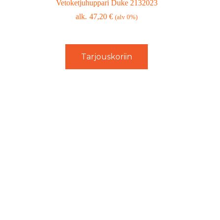
Vetoketjuhuppari Duke 2132023
47,20
€
(alv 0%)
Tarjouskoriin