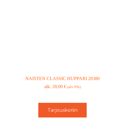
NAISTEN CLASSIC HUPPARI 20380
20,00
€
(alv 0%)
Tarjouskoriin