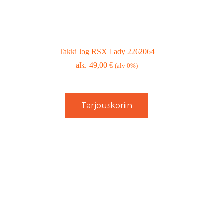
Takki Jog RSX Lady 2262064
49,00
€
(alv 0%)
Tarjouskoriin