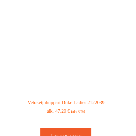
Vetoketjuhuppari Duke Ladies 2122039
47,20
€
(alv 0%)
Tarjouskoriin