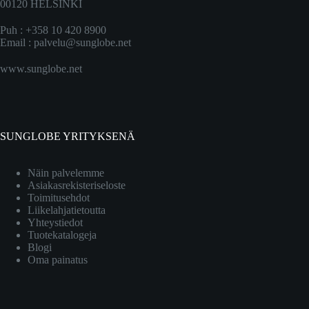
00120 HELSINKI
Puh : +358 10 420 8900
Email :
palvelu@sunglobe.net
www.sunglobe.net
SUNGLOBE YRITYKSENÄ
Näin palvelemme
Asiakasrekisteriseloste
Toimitusehdot
Liikelahjatietoutta
Yhteystiedot
Tuotekatalogeja
Blogi
Oma painatus