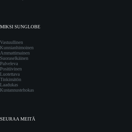
MIKSI SUNGLOBE
Vastuullinen
Kunnianhimoinen
Ammattimainen
Suoraselkäinen
Palveleva
Positiivinen
Luotettava
Tinkimätön
Laadukas
Kustannustehokas
SEURAA MEITÄ