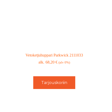
Vetoketjuhuppari Parkwick 2111033
68,20
€
(alv 0%)
Tarjouskoriin