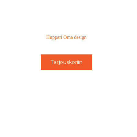
Huppari Oma design
Tarjouskoriin