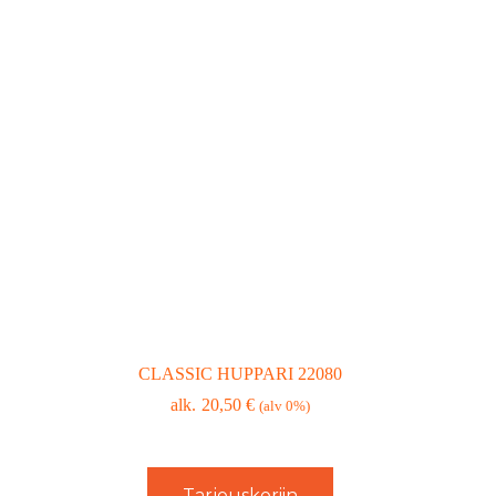
CLASSIC HUPPARI 22080
20,50
€
(alv 0%)
Tarjouskoriin