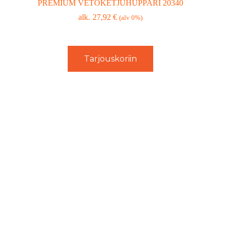
PREMIUM VETOKETJUHUPPARI 20340
27,92
€
(alv 0%)
Tarjouskoriin