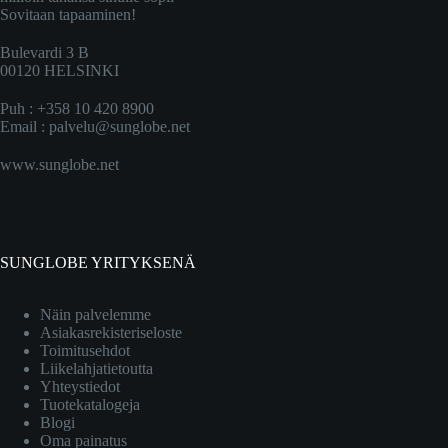
Sovitaan tapaaminen!
Bulevardi 3 B
00120 HELSINKI
Puh : +358 10 420 8900
Email :
palvelu@sunglobe.net
www.sunglobe.net
SUNGLOBE YRITYKSENÄ
Näin palvelemme
Asiakasrekisteriseloste
Toimitusehdot
Liikelahjatietoutta
Yhteystiedot
Tuotekatalogeja
Blogi
Oma painatus