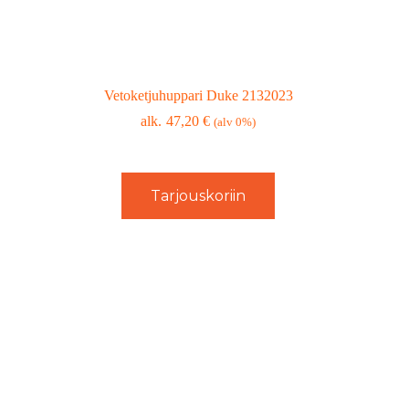
Vetoketjuhuppari Duke 2132023
47,20
€
(alv 0%)
Tarjouskoriin