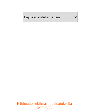
Hiirimatto sublimaatiopainatuksella
MO9833