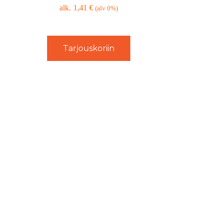
1,41
€
(alv 0%)
Tarjouskoriin