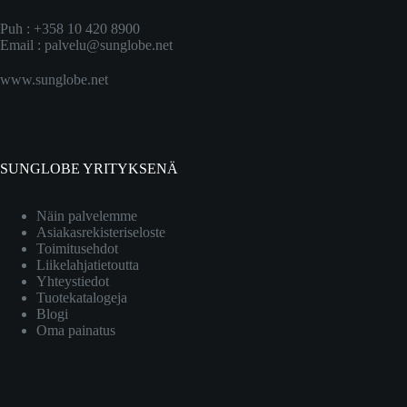
Puh : +358 10 420 8900
Email :
palvelu@sunglobe.net
www.sunglobe.net
SUNGLOBE YRITYKSENÄ
Näin palvelemme
Asiakasrekisteriseloste
Toimitusehdot
Liikelahjatietoutta
Yhteystiedot
Tuotekatalogeja
Blogi
Oma painatus