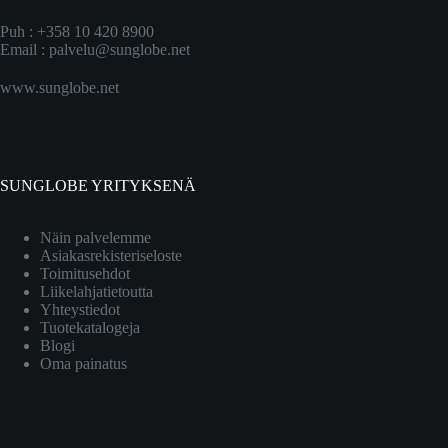
Puh : +358 10 420 8900
Email :
palvelu@sunglobe.net
www.sunglobe.net
SUNGLOBE YRITYKSENÄ
Näin palvelemme
Asiakasrekisteriseloste
Toimitusehdot
Liikelahjatietoutta
Yhteystiedot
Tuotekatalogeja
Blogi
Oma painatus