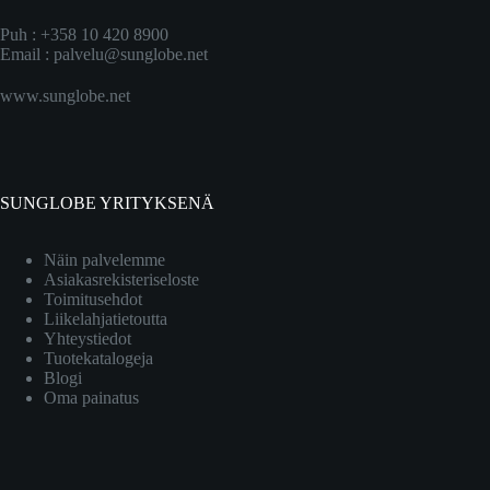
Puh : +358 10 420 8900
Email :
palvelu@sunglobe.net
www.sunglobe.net
SUNGLOBE YRITYKSENÄ
Näin palvelemme
Asiakasrekisteriseloste
Toimitusehdot
Liikelahjatietoutta
Yhteystiedot
Tuotekatalogeja
Blogi
Oma painatus