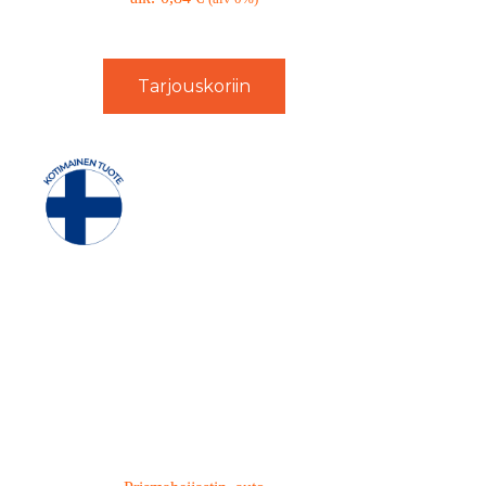
Tarjouskoriin