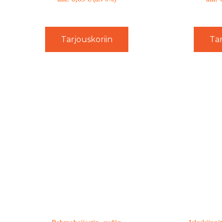
Tarjouskoriin
Tar