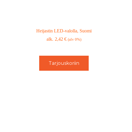
Heijastin LED-valolla, Suomi
2,42
€
(alv 0%)
Tarjouskoriin