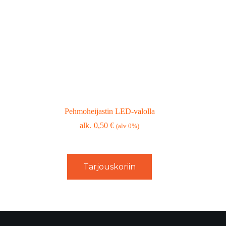
Pehmoheijastin LED-valolla
0,50
€
(alv 0%)
Tarjouskoriin