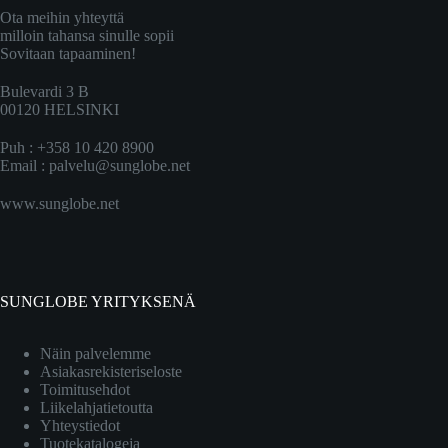
Ota meihin yhteyttä
milloin tahansa sinulle sopii
Sovitaan tapaaminen!
Bulevardi 3 B
00120 HELSINKI
Puh : +358 10 420 8900
Email :
palvelu@sunglobe.net
www.sunglobe.net
SUNGLOBE YRITYKSENÄ
Näin palvelemme
Asiakasrekisteriseloste
Toimitusehdot
Liikelahjatietoutta
Yhteystiedot
Tuotekatalogeja