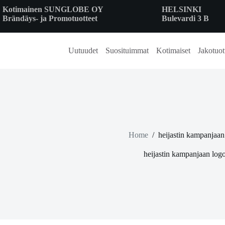
Skip
Kotimainen SUNGLOBE OY
HELSINKI
to
Brändäys- ja Promotuotteet
Bulevardi 3 B
content
Uutuudet
Suosituimmat
Kotimaiset
Jakotuot
Home
/
heijastin kampanjaan
heijastin kampanjaan logo