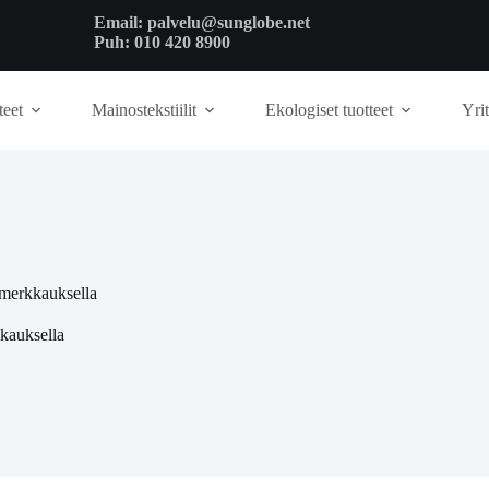
Email:
palvelu@sunglobe.net
Puh:
010 420 8900
teet
Mainostekstiilit
Ekologiset tuotteet
Yrit
-merkkauksella
kauksella