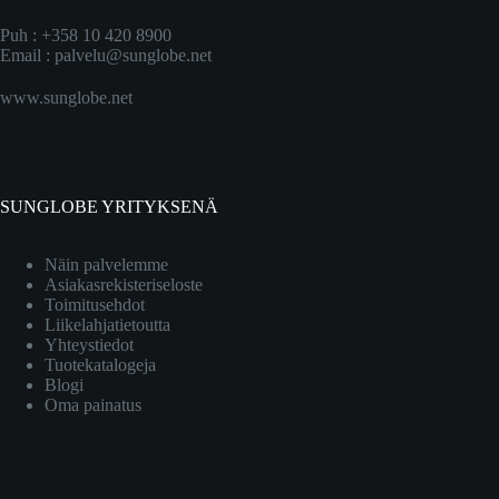
Puh : +358 10 420 8900
Email :
palvelu@sunglobe.net
www.sunglobe.net
SUNGLOBE YRITYKSENÄ
Näin palvelemme
Asiakasrekisteriseloste
Toimitusehdot
Liikelahjatietoutta
Yhteystiedot
Tuotekatalogeja
Blogi
Oma painatus