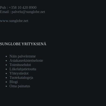
Puh : +358 10 420 8900
Email :
palvelu@sunglobe.net
www.sunglobe.net
SUNGLOBE YRITYKSENÄ
Näin palvelemme
Asiakasrekisteriseloste
Toimitusehdot
Liikelahjatietoutta
Yhteystiedot
Tuotekatalogeja
Blogi
Oma painatus