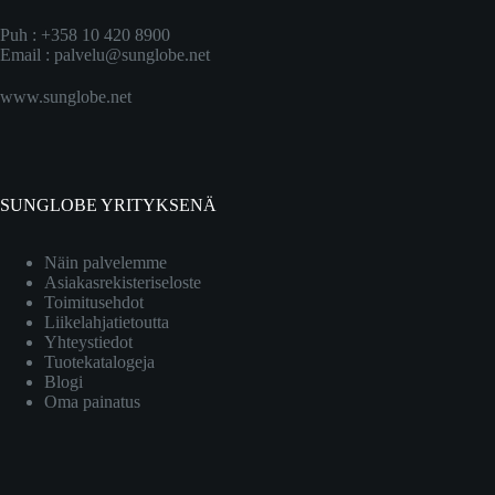
Puh : +358 10 420 8900
Email :
palvelu@sunglobe.net
www.sunglobe.net
SUNGLOBE YRITYKSENÄ
Näin palvelemme
Asiakasrekisteriseloste
Toimitusehdot
Liikelahjatietoutta
Yhteystiedot
Tuotekatalogeja
Blogi
Oma painatus