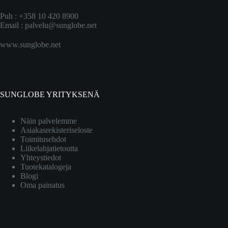
Puh : +358 10 420 8900
Email :
palvelu@sunglobe.net
www.sunglobe.net
SUNGLOBE YRITYKSENÄ
Näin palvelemme
Asiakasrekisteriseloste
Toimitusehdot
Liikelahjatietoutta
Yhteystiedot
Tuotekatalogeja
Blogi
Oma painatus