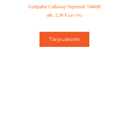
Golfpallot Callaway Supersoft 744608
2,36
€
(alv 0%)
Tarjouskoriin