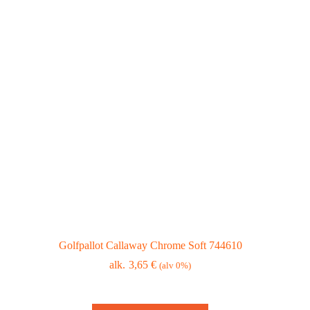
Golfpallot Callaway Chrome Soft 744610
3,65
€
(alv 0%)