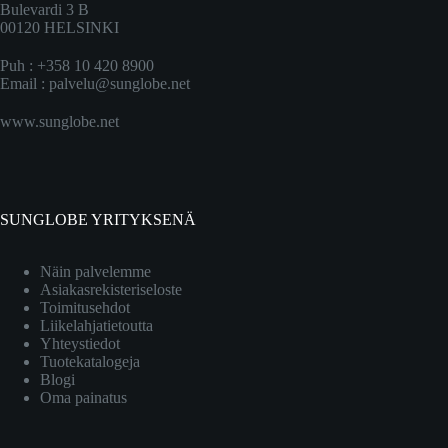
Bulevardi 3 B
00120 HELSINKI
Puh : +358 10 420 8900
Email :
palvelu@sunglobe.net
www.sunglobe.net
SUNGLOBE YRITYKSENÄ
Näin palvelemme
Asiakasrekisteriseloste
Toimitusehdot
Liikelahjatietoutta
Yhteystiedot
Tuotekatalogeja
Blogi
Oma painatus