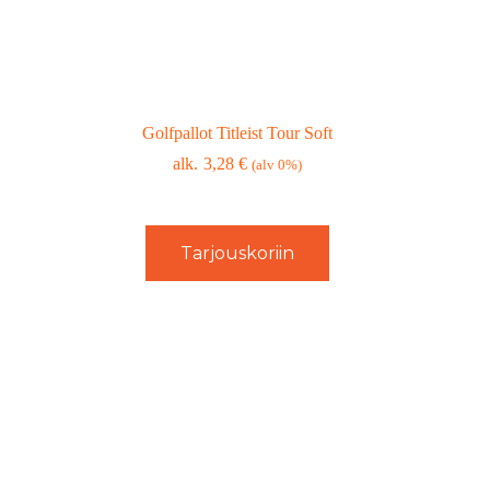
Golfpallot Titleist Tour Soft
3,28
€
(alv 0%)
Tarjouskoriin