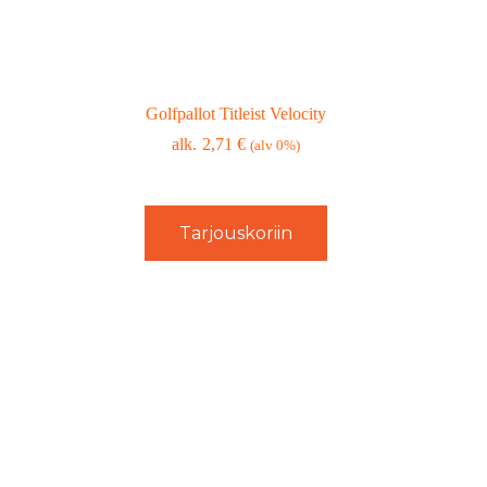
Golfpallot Titleist Velocity
2,71
€
(alv 0%)
Tarjouskoriin