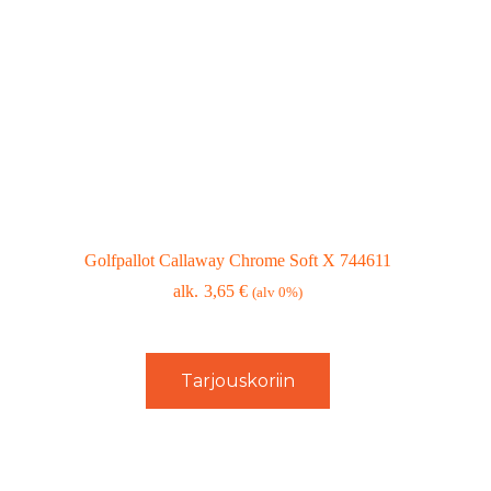
Golfpallot Callaway Chrome Soft X 744611
3,65
€
(alv 0%)
Tarjouskoriin