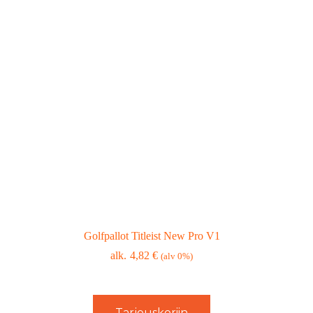
Golfpallot Titleist New Pro V1
4,82
€
(alv 0%)
Tarjouskoriin