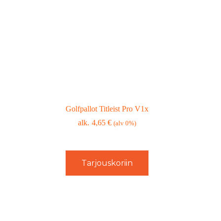
Golfpallot Titleist Pro V1x
4,65
€
(alv 0%)
Tarjouskoriin