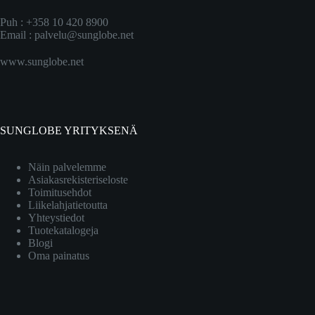
Puh : +358 10 420 8900
Email :
palvelu@sunglobe.net
www.sunglobe.net
SUNGLOBE YRITYKSENÄ
Näin palvelemme
Asiakasrekisteriseloste
Toimitusehdot
Liikelahjatietoutta
Yhteystiedot
Tuotekatalogeja
Blogi
Oma painatus