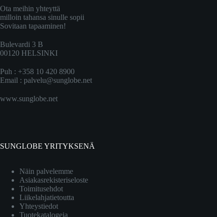
Ota meihin yhteyttä
milloin tahansa sinulle sopii
Sovitaan tapaaminen!
Bulevardi 3 B
00120 HELSINKI
Puh : +358 10 420 8900
Email :
palvelu@sunglobe.net
www.sunglobe.net
SUNGLOBE YRITYKSENÄ
Näin palvelemme
Asiakasrekisteriseloste
Toimitusehdot
Liikelahjatietoutta
Yhteystiedot
Tuotekatalogeja