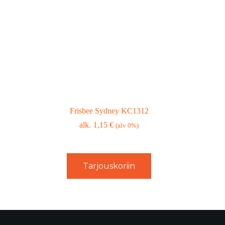
Frisbee Sydney KC1312
1,15
€
(alv 0%)
Tarjouskoriin