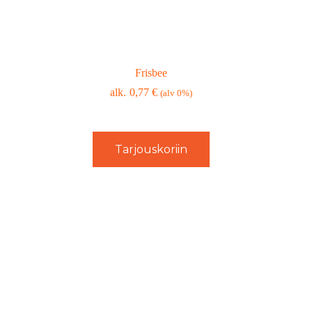
Frisbee
0,77
€
(alv 0%)
Tarjouskoriin