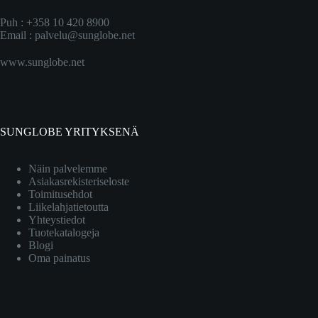
Puh : +358 10 420 8900
Email :
palvelu@sunglobe.net
www.sunglobe.net
SUNGLOBE YRITYKSENÄ
Näin palvelemme
Asiakasrekisteriseloste
Toimitusehdot
Liikelahjatietoutta
Yhteystiedot
Tuotekatalogeja
Blogi
Oma painatus