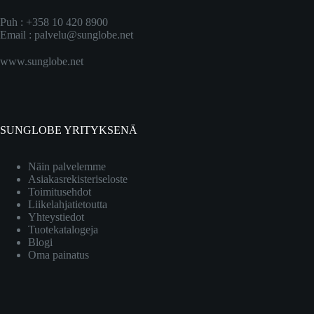
Puh : +358 10 420 8900
Email :
palvelu@sunglobe.net
www.sunglobe.net
SUNGLOBE YRITYKSENÄ
Näin palvelemme
Asiakasrekisteriseloste
Toimitusehdot
Liikelahjatietoutta
Yhteystiedot
Tuotekatalogeja
Blogi
Oma painatus