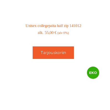
Unisex collegepaita half zip 141012
55,00
€
(alv 0%)
Tarjouskoriin
EKO