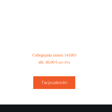
Collegepaita unisex 141003
46,00
€
(alv 0%)
Tarjouskoriin