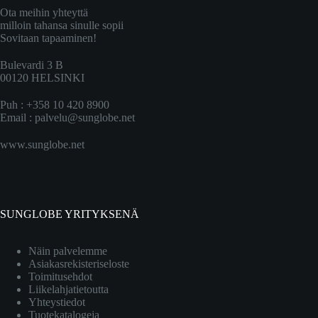
Ota meihin yhteyttä
milloin tahansa sinulle sopii
Sovitaan tapaaminen!
Bulevardi 3 B
00120 HELSINKI
Puh : +358 10 420 8900
Email :
palvelu@sunglobe.net
www.sunglobe.net
SUNGLOBE YRITYKSENÄ
Näin palvelemme
Asiakasrekisteriseloste
Toimitusehdot
Liikelahjatietoutta
Yhteystiedot
Tuotekatalogeja