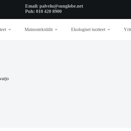
Email:
palvelu@sunglobe.net
Puh:
010 420 8900
teet
Mainostekstiilit
Ekologiset tuotteet
Yrit
varjo