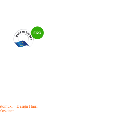
EKO
stomuki – Design Harri
Koskinen