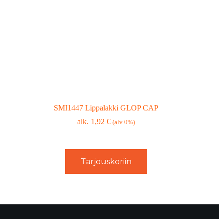
SMI1447 Lippalakki GLOP CAP
1,92
€
(alv 0%)
Tarjouskoriin