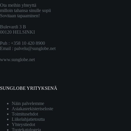
Ota meihin yhteyttä
milloin tahansa sinulle sopii
Sovitaan tapaaminen!
Bulevardi 3 B
00120 HELSINKI
Puh : +358 10 420 8900
Email :
palvelu@sunglobe.net
www.sunglobe.net
SUNGLOBE YRITYKSENÄ
Näin palvelemme
Asiakasrekisteriseloste
Toimitusehdot
Liikelahjatietoutta
Yhteystiedot
Tuotekatalogeja