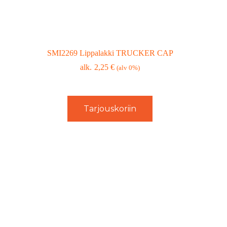
SMI2269 Lippalakki TRUCKER CAP
2,25
€
(alv 0%)
Tarjouskoriin