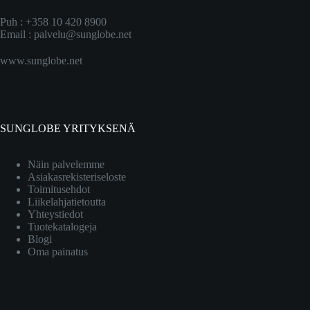
Puh : +358 10 420 8900
Email :
palvelu@sunglobe.net
www.sunglobe.net
SUNGLOBE YRITYKSENÄ
Näin palvelemme
Asiakasrekisteriseloste
Toimitusehdot
Liikelahjatietoutta
Yhteystiedot
Tuotekatalogeja
Blogi
Oma painatus