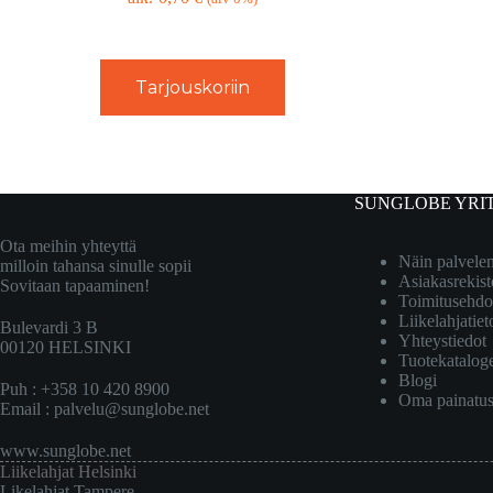
Tarjouskoriin
SUNGLOBE YRI
Ota meihin yhteyttä
Näin palvel
milloin tahansa sinulle sopii
Asiakasrekist
Sovitaan tapaaminen!
Toimitusehdo
Liikelahjatiet
Bulevardi 3 B
Yhteystiedot
00120 HELSINKI
Tuotekatalog
Blogi
Puh : +358 10 420 8900
Oma painatu
Email :
palvelu@sunglobe.net
www.sunglobe.net
Liikelahjat Helsinki
Likelahjat Tampere