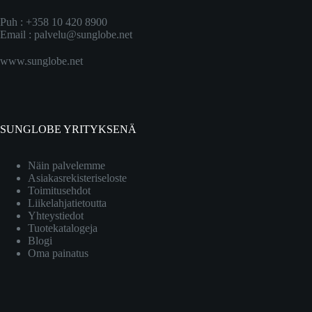
Puh : +358 10 420 8900
Email :
palvelu@sunglobe.net
www.sunglobe.net
SUNGLOBE YRITYKSENÄ
Näin palvelemme
Asiakasrekisteriseloste
Toimitusehdot
Liikelahjatietoutta
Yhteystiedot
Tuotekatalogeja
Blogi
Oma painatus