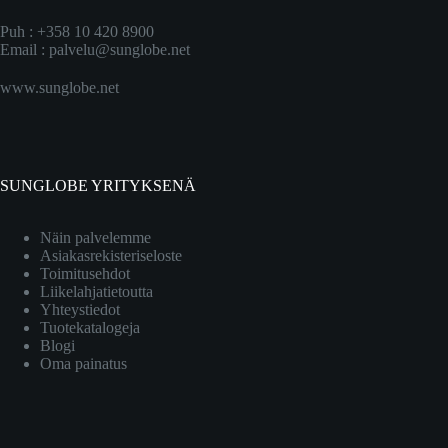
Puh : +358 10 420 8900
Email :
palvelu@sunglobe.net
www.sunglobe.net
SUNGLOBE YRITYKSENÄ
Näin palvelemme
Asiakasrekisteriseloste
Toimitusehdot
Liikelahjatietoutta
Yhteystiedot
Tuotekatalogeja
Blogi
Oma painatus