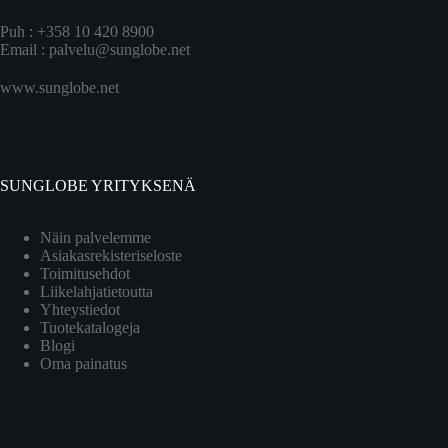
Puh : +358 10 420 8900
Email :
palvelu@sunglobe.net
www.sunglobe.net
SUNGLOBE YRITYKSENÄ
Näin palvelemme
Asiakasrekisteriseloste
Toimitusehdot
Liikelahjatietoutta
Yhteystiedot
Tuotekatalogeja
Blogi
Oma painatus