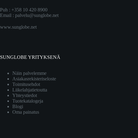
Puh : +358 10 420 8900
Email :
palvelu@sunglobe.net
www.sunglobe.net
SUNGLOBE YRITYKSENÄ
Näin palvelemme
Asiakasrekisteriseloste
Toimitusehdot
Liikelahjatietoutta
Yhteystiedot
Tuotekatalogeja
Blogi
Oma painatus