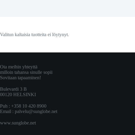
Valitun kaltaisia tuotteita ei löytynyt.
Ota meihin yhteyttä
milloin tahansa sinulle sopii
Sovitaan tapaaminen!
Bulevardi 3 B
00120 HELSINKI
Puh : +358 10 420 8900
Email :
palvelu@sunglobe.net
www.sunglobe.net